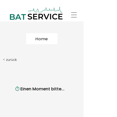
Home
< zurück
⏱️
Einen Moment bitte...